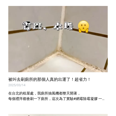
被叫去刷廁所的那個人真的出運了！超省力！
2025/03/14
在台北的租屋處，我廁所抽風機都整天開著，
每個禮拜都會刷一下廁所，這次為了實驗#網霉除霉凝膠 一個
月直接不刷來實測看看！