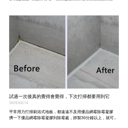
試過一次後真的覺得會覺得，下次打掃都要用到它
2025/03/14
平常用力打掃刷浴式地板，都遠遠不及用優品網霉除霉凝膠
擠一下優品網霉除霉凝膠到除霉處，靜製30分鐘以上，就可以
輕鬆做好清潔了。