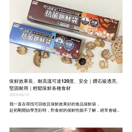
保鮮效果長、耐高溫可達120度、安全｜鑽石級透亮、
堅固耐用｜輕鬆保鮮各種食材
2025/03/13
我一直在尋找可回收且保鮮效果好的食品保鮮袋，
起初剛開始學烹飪時，對食材的保鮮性能不了解，經常會碰到
食物保存的困擾