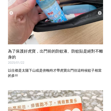
為了保護好虎寶，出門前的防蚊液、防蚊貼是絕對不離
身的
2025/01/22
以往都是太陽下山或是傍晚時才帶虎寶出門但這時候蚊子相當
的多!!!