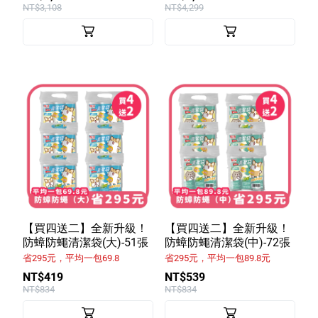
NT$3,108
NT$4,299
【買四送二】全新升級！
【買四送二】全新升級！
防蟑防蠅清潔袋(大)-51張
防蟑防蠅清潔袋(中)-72張
省295元，平均一包69.8
省295元，平均一包89.8元
NT$419
NT$539
NT$834
NT$834