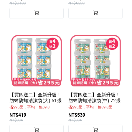
NT$3,108
NT$4,299
【買四送二】全新升級！
【買四送二】全新升級！
防蟑防蠅清潔袋(大)-51張
防蟑防蠅清潔袋(中)-72張
省295元，平均一包69.8
省295元，平均一包89.8元
NT$419
NT$539
NT$834
NT$834