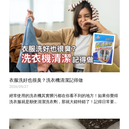
衣服洗好也很臭？洗衣機清潔記得做
2026/05/27
經常使用的洗衣機其實髒污都在你看不到的地方！如果你覺得
洗衣服就是順便清潔洗衣劑，那就大錯特錯了！記得日常要做
好清潔保養，優品去漬專家洗衣槽專用去污劑就是你的最佳助
手！