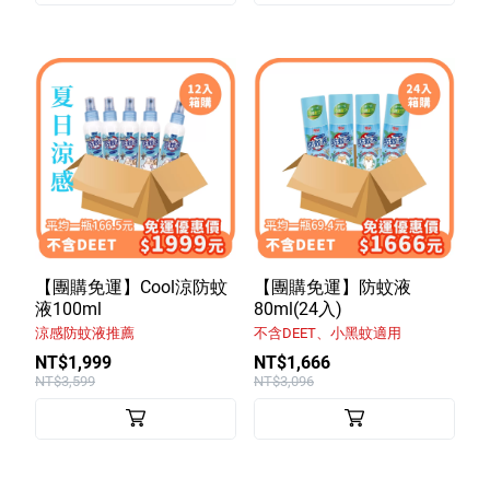
【團購免運】Cool涼防蚊
【團購免運】防蚊液
液100ml
80ml(24入)
涼感防蚊液推薦
不含DEET、小黑蚊適用
NT$1,999
NT$1,666
NT$3,599
NT$3,096