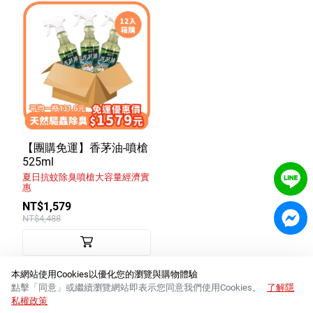
【團購免運】香茅油-噴槍
525ml
夏日抗蚊除臭噴槍大容量經濟實
惠
NT$1,579
NT$4,488
本網站使用Cookies以優化您的瀏覽與購物體驗
點擊「同意」或繼續瀏覽網站即表示您同意我們使用Cookies。
了解隱
私權政策