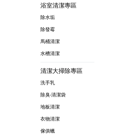
浴室清潔專區
除水垢
除發霉
馬桶清潔
水槽清潔
清潔大掃除專區
洗手乳
除臭-清潔袋
地板清潔
衣物清潔
傢俱蠟