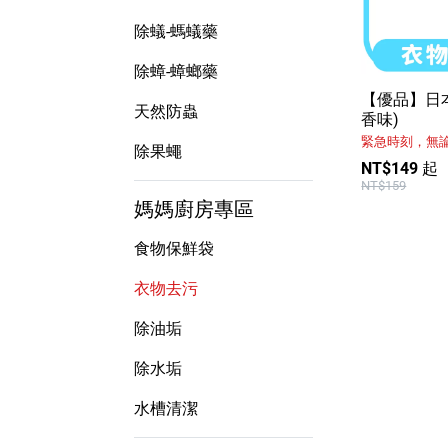
團購專區
除蟻-螞蟻藥
除蟑-蟑螂藥
【優品】日
天然防蟲
香味)
緊急時刻，無
除果蠅
NT$149 起
NT$159
媽媽廚房專區
食物保鮮袋
衣物去污
除油垢
除水垢
水槽清潔