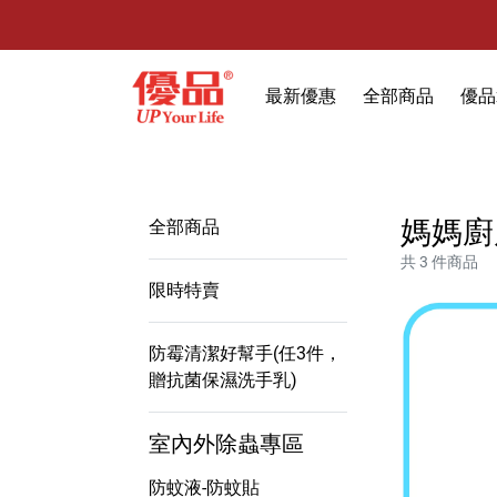
最新優惠
全部商品
優品
🔥任選1件折9元-新老客戶感恩回
限時特賣
防霉清潔好幫手(任
媽媽廚
全部商品
室內外除蟲專區
共 3 件商品
媽媽廚房專區
限時特賣
浴室清潔專區
防霉清潔好幫手(任3件，
清潔大掃除專區
贈抗菌保濕洗手乳)
精油香氛專區
強效誘引捕黏板
室內外除蟲專區
優品x柴語錄
防蚊液-防蚊貼