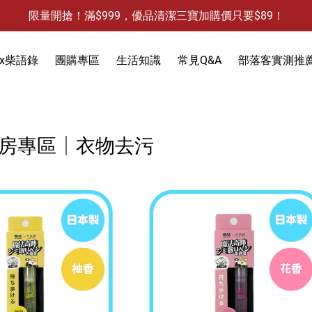
限量開搶！滿$999，優品清潔三寶加購價只要$89！
防霉清潔好幫手-任3件贈保濕抗菌洗手乳
限量開搶！滿$999，優品清潔三寶加購價只要$89！
x柴語錄
團購專區
生活知識
常見Q&A
部落客實測推
饋
3件，贈抗菌保濕洗手乳)
房專區│衣物去污
防蚊液-防蚊貼
除蟻-螞蟻藥
食物保鮮袋
除蟑-蟑螂藥
衣物去污
除水垢
天然防蟲
除油垢
除發霉
洗手乳
除果蠅
除水垢
馬桶清潔
除臭-清潔袋
水槽清潔
水槽清潔
地板清潔
黏鼠板-黏老鼠
衣物清潔
黏蠅板-黏蒼蠅