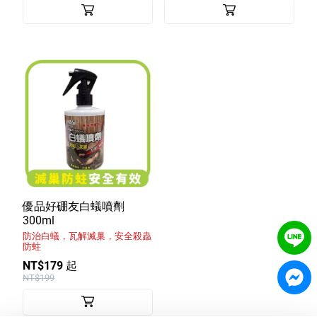
優品好硼友白蟻噴劑
300ml
防治白蟻，瓦解滅巢，安全殺蟲
防蛀
NT$179 起
NT$199