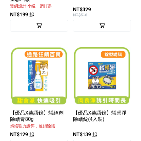
雙餌設計 小蟻一網打盡
NT$329
NT$199 起
NT$516
【優品X柴語錄】蟻絕劑
【優品X柴語錄】蟻巢淨
除蟻膏80g
除蟻錠(4入裝)
螞蟻強力誘餌，連鎖除蟻
NT$129 起
NT$139 起