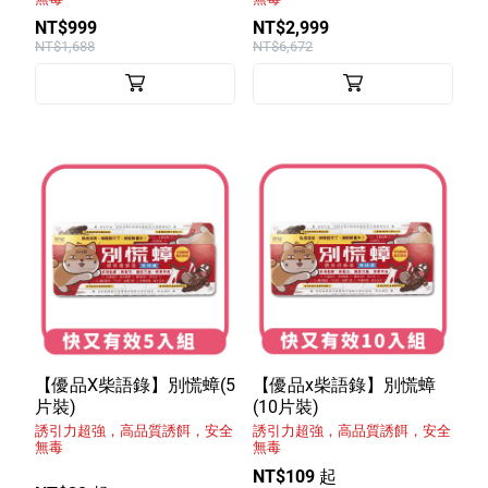
NT$999
NT$2,999
NT$1,688
NT$6,672
【優品X柴語錄】別慌蟑(5
【優品x柴語錄】別慌蟑
片裝)
(10片裝)
誘引力超強，高品質誘餌，安全
誘引力超強，高品質誘餌，安全
無毒
無毒
NT$109 起