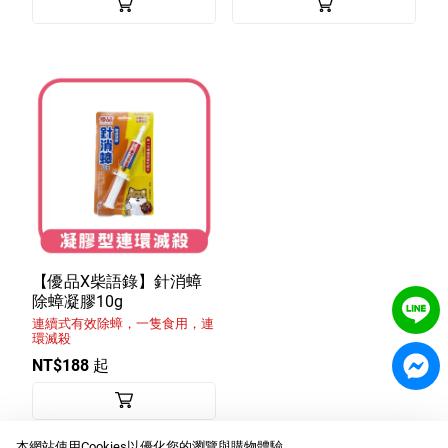
【優品X柴語錄】針消蟑
除蟑凝膠10g
連續式有效除蟑，一隻食用，連
環滅殺
NT$188 起
本網站使用Cookies以優化您的瀏覽與購物體驗