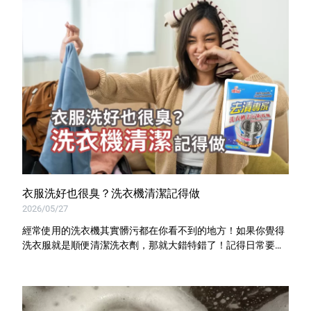
衣服洗好也很臭？洗衣機清潔記得做
2026/05/27
經常使用的洗衣機其實髒污都在你看不到的地方！如果你覺得
洗衣服就是順便清潔洗衣劑，那就大錯特錯了！記得日常要做
好清潔保養，優品去漬專家洗衣槽專用去污劑就是你的最佳助
手！