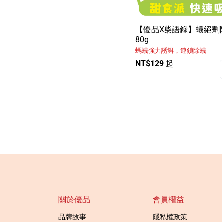
【優品X柴語錄】蟻絕劑
80g
螞蟻強力誘餌，連鎖除蟻
NT$129 起
關於優品
會員權益
品牌故事
隱私權政策