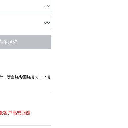
選擇規格
死亡，讓白蟻帶回蟻巢去，全巢
新老客戶感恩回饋