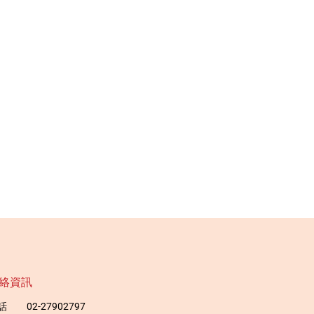
絡資訊
話
02-27902797