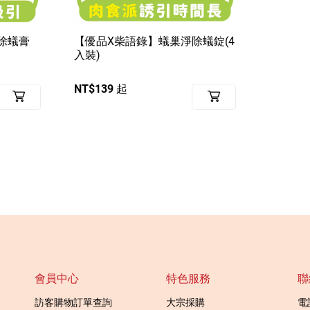
除蟻膏
【優品X柴語錄】蟻巢淨除蟻錠(4
入裝)
NT$139 起
會員中心
特色服務
聯
訪客購物訂單查詢
大宗採購
電