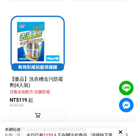
【優品】洗衣槽去污防霉
劑(4入裝)
活氧去垢配方 抗菌防霉
NT$119 起
NT$129
本網站使用Cookies以優化您的瀏覽與購物體驗
今日已有
1153
人正在關注此商品，請儘快下單，
點擊「同意」或繼續瀏覽網站即表示您同意我們使用Cookies。
了解隱