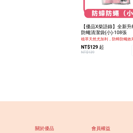
【優品X柴語錄】全新升
防蠅清潔袋(小)-108張
植萃天然尤加利，防蟑防蠅效
NT$129 起
NT$139
關於優品
會員權益