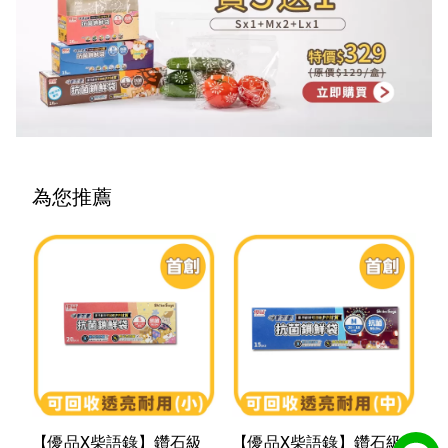
為您推薦
【優品X柴語錄】鑽石級
【優品X柴語錄】鑽石級