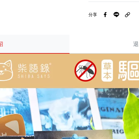
分享
紹
退