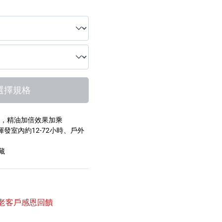
選擇規格
裝，精油加倍效果加乘
發室內約12-72小時、戶外
藏
新老客戶感恩回饋