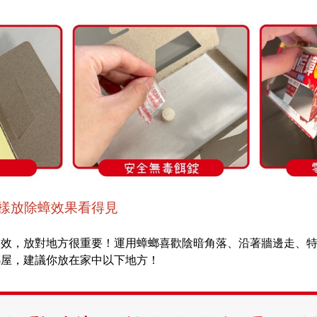
樣放除蟑效果看得見
功效，放對地方很重要！運用蟑螂喜歡陰暗角落、沿著牆邊走、
螂屋，建議你放在家中以下地方！