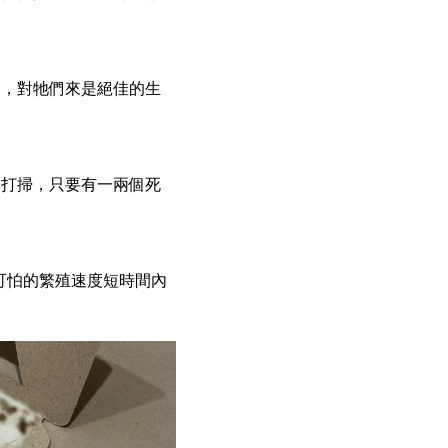
留，對牠們來是絕佳的生
天打掃，只要有一兩個死
可怕的繁殖速度短時間內