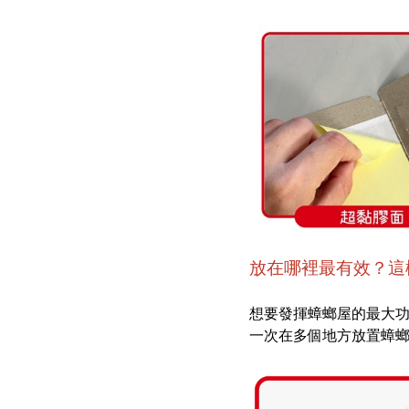
放在哪裡最有效？這
想要發揮蟑螂屋的最大
一次在多個地方放置蟑