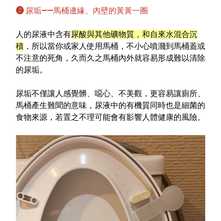
❷ 尿垢——馬桶邊緣、內壁的黃黃一圈
人的尿液中含有
尿酸與其他礦物質，和自來水混合沉
積
，所以當你或家人使用馬桶，不小心噴濺到馬桶蓋或
不注意的死角，久而久之馬桶內外就容易形成難以清除
的尿垢。
尿垢不僅讓人感覺髒、噁心、不美觀，更容易讓廁所、
馬桶產生難聞的意味，尿液中的有機質同時也是細菌的
食物來源，若置之不理可能會有影響人體健康的風險。