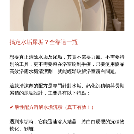
搞定水垢尿垢？全靠這一瓶
想要真正清除水垢及尿垢，其實不需要力氣、不需要特
別的工具，更不需要蹲在浴室刷到手痠，只要使用
優品
高效浴廁水垢清潔劑
，就能輕鬆破解浴室霧白問題。
這款清潔劑的配方是專門針對水垢、鈣化沉積物與長期
累積的尿垢設計，主要具有以下特點：
✔ 酸性配方溶解水垢沉積（真正有效！）
遇到水垢時，它能迅速滲入結晶，將白白硬硬的沉積物
軟化、剝離。