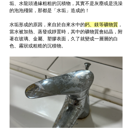
垢、水龍頭邊緣粗粗的沉積物，其實不是灰塵或是洗澡
特色服務
的泡泡殘留，那都是「水垢」造成的！
水垢形成的原因，來自於自來水中的
鈣
、
鎂等礦物質
，
當水被加熱、蒸發或靜置時，其中的礦物質會結晶，附
Facebook粉絲專頁
著在玻璃、金屬、塑膠表面，久了就變成一層層的白
Line
色、霧狀或粗糙的沉積物。
Youtube