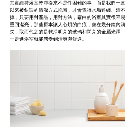
其實維持浴室乾淨從來不是件困難的事，而是我們一直
以來被錯誤的清潔方式拖累，才會覺得水垢難纏、清不
掉，只要用對產品，用對方法，霧白的浴室其實很容易
重回潔亮，那些原本讓人心煩的白痕，會在幾分鐘內消
失，取而代之的是乾淨明亮的玻璃和閃亮的金屬光澤，
一走進浴室就能感受到清爽與舒適。