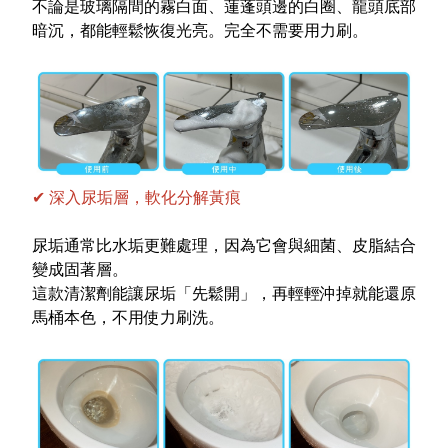
不論是玻璃隔間的霧白面、蓮蓬頭邊的白圈、龍頭底部
暗沉，都能輕鬆恢復光亮。完全不需要用力刷。
✔
深入尿垢層，軟化分解黃痕
尿垢通常比水垢更難處理，因為它會與細菌、皮脂結合
變成固著層。
這款清潔劑能讓尿垢「先鬆開」，再輕輕沖掉就能還原
馬桶本色，不用使力刷洗。