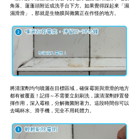
角落、蓮蓬頭附近或洗手台下方。如果覺得踩起來「濕
濕滑滑」，那就是生物膜與黴菌正在作怪的地方。
將清潔劑均勻噴灑在目標區域，確保霉斑與滑滑的地方
都有被覆蓋！記得～不需要立刻刷洗，讓清潔劑靜置發
揮作用，深入霉根，分解黴菌附著力。這段時間你可以
去喝杯水、滑手機，完全不用耗體力。