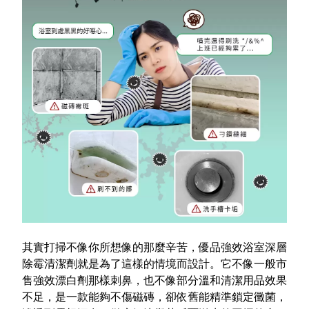
其實打掃不像你所想像的那麼辛苦，
優品強效浴室深層
除霉清潔劑
就是為了這樣的情境而設計。它不像一般市
售強效漂白劑那樣刺鼻，也不像部分溫和清潔用品效果
不足，是一款能夠
不傷磁磚
，卻依舊能
精準鎖定黴菌
，