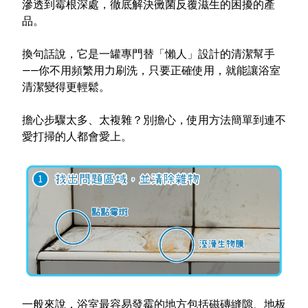
滲透到霉根深處
，
徹底解決黴菌反覆滋生的困擾
的產
品。
換句話說，它是一罐專門替「懶人」設計的清潔幫手
——你不用頻繁用力刷洗，只要正確使用，就能讓浴室
清潔變得更輕鬆。
擔心步驟太多、太複雜？別擔心，使用方法簡單到連不
愛打掃的人都會愛上。
一般來說，浴室最容易發霉的地方包括磁磚縫隙、地板