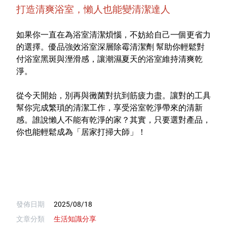
打造清爽浴室，懶人也能變清潔達人
如果你一直在為浴室清潔煩惱，不妨給自己一個更省力
的選擇。優品強效浴室深層除霉清潔劑 幫助你輕鬆對
付浴室黑斑與溼滑感，讓潮濕夏天的浴室維持清爽乾
淨。
從今天開始，別再與黴菌對抗到筋疲力盡。讓對的工具
幫你完成繁瑣的清潔工作，享受浴室乾淨帶來的清新
感。誰說懶人不能有乾淨的家？其實，只要選對產品，
你也能輕鬆成為「居家打掃大師」！
發佈日期
2025/08/18
文章分類
生活知識分享