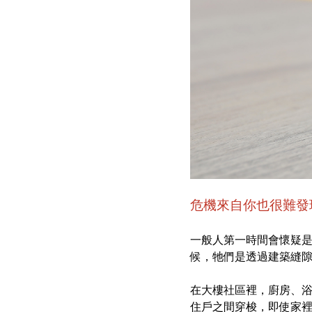
危機來自你也很難發
一般人第一時間會懷疑
候，牠們是透過建築縫
在大樓社區裡，廚房、
住戶之間穿梭，即使家