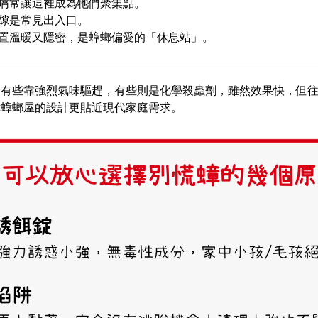
屑常讓這裡成為牠們聚集點。
隙是常見出入口。
置溫暖又隱密，是蟑螂偏愛的「休息站」。
，有些靠強烈氣味驅趕，有些則是化學殺蟲劑，雖然效果快，但
蟑蟑螂屋的設計更貼近現代家庭需求。