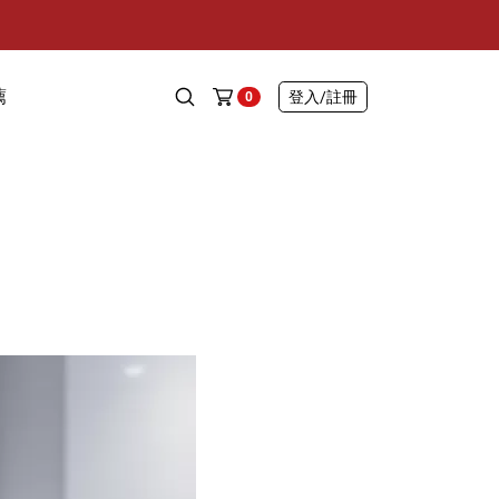
薦
登入
/註冊
0