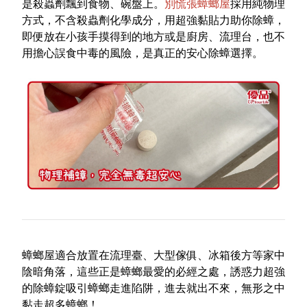
是殺蟲劑飄到食物、碗盤上。
別慌張蟑螂屋
採用純物理
方式，不含殺蟲劑化學成分，用超強黏貼力助你除蟑，
即便放在小孩手摸得到的地方或是廚房、流理台，也不
用擔心誤食中毒的風險，是真正的安心除蟑選擇。
蟑螂屋適合放置在流理臺、大型傢俱、冰箱後方等家中
陰暗角落，這些正是蟑螂最愛的必經之處，誘惑力超強
的除蟑錠吸引蟑螂走進陷阱，進去就出不來，無形之中
黏走超多蟑螂！