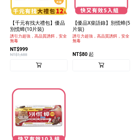
【千元有找大禮包】優品
【優品X柴語錄】別慌蟑(5
別慌蟑(10片裝)
片裝)
誘引力超強，高品質誘餌，安全
誘引力超強，高品質誘餌，安全
無毒
無毒
NT$999
NT$80 起
NT$1,688