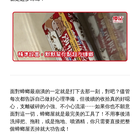
面對蟑螂最崩潰的一定就是打下去那一刻，對吧？儘管
每次都告訴自己做好心理準備，但後續的收拾真的好噁
心，支離破碎的小強、不小心流湯⋯⋯如果你也不願意
面對這一切，蟑螂屋就是最完美的工具了！不用事後清
洗掃把、拖鞋，或是拖地、噴酒精，你只需要直接把整
個蟑螂屋丟掉就大功告成！