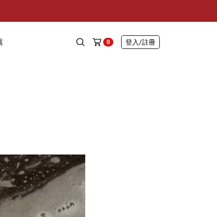
薦
登入
/註冊
0