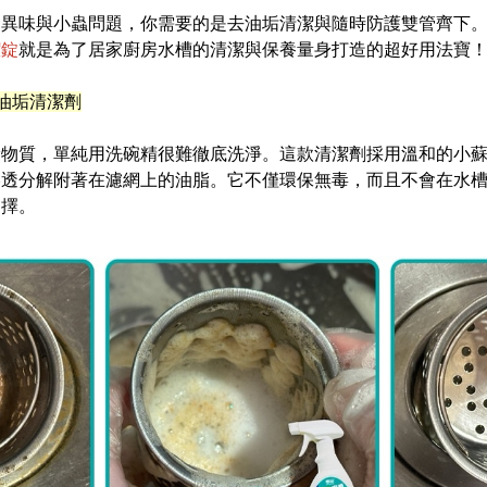
的異味與小蟲問題，你需要的是
去油垢清潔
與
隨時防護
雙管齊下
潔錠
就是為了居家廚房水槽的清潔與保養量身打造的超好用法寶
油垢清潔劑
滑物質，單純用洗碗精很難徹底洗淨。這款清潔劑採用溫和的小
滲透分解附著在濾網上的油脂。它不僅環保無毒，而且不會在水
選擇。