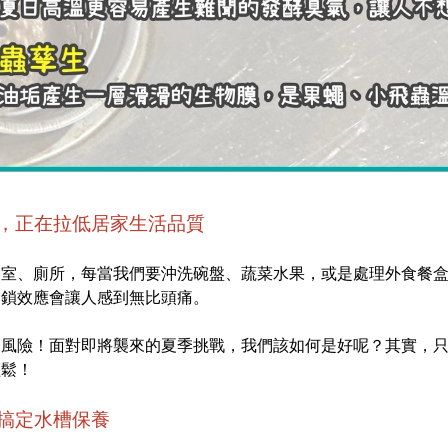
，正在拉低居家生活品質
浴室、廁所，每當我們要沖洗碗盤、蔬菜水果，或是處理外食餐
連鎖效應會讓人感到無比頭痛。
劇風險！面對即將襲來的夏季挑戰，我們該如何是好呢？其實，
輕鬆！
搞定水槽保養