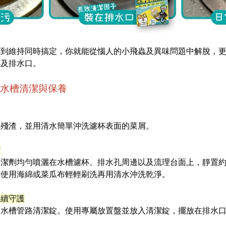
潔到維持同時搞定，你就能從惱人的小飛蟲及異味問題中解脫，
杯及排水口。
水槽清潔與保養
與殘渣，並用清水簡單沖洗濾杯表面的菜屑。
潔
潔劑均勻噴灑在水槽濾杯、排水孔周邊以及流理台面上，靜置約 3 
，使用海綿或菜瓜布輕輕刷洗再用清水沖洗乾淨。
持續守護
品水槽管路清潔錠。使用專屬放置盤並放入清潔錠，擺放在排水