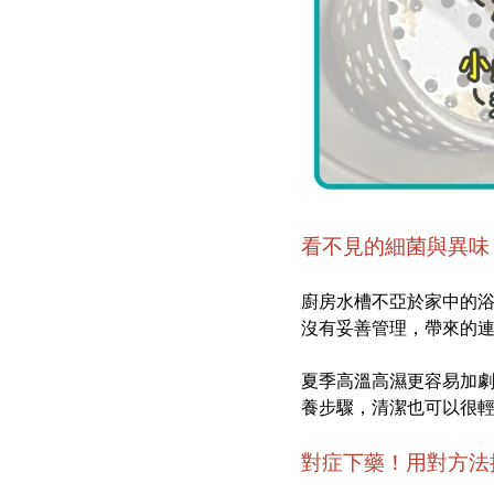
看不見的細菌與異味
廚房水槽不亞於家中的
沒有妥善管理，帶來的
夏季高溫高濕更容易加
養步驟，清潔也可以很
對症下藥！用對方法