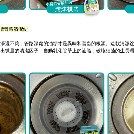
槽管路清潔錠
乾淨還不夠，管路深處的油垢才是異味和害蟲的根源。這款清潔
放出微量的清潔因子，自動乳化管壁上的油脂，破壞細菌的生長