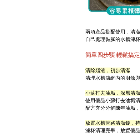
兩項產品搭配使用，清
自己處理黏膩的水槽濾
簡單四步驟
輕鬆搞定
清除殘渣，初步清潔
清理水槽濾網內的廚餘
小蘇打去油垢，深層清
使用優品小蘇打去油垢清
配方充分分解陳年油垢
放置水槽管路清潔錠，
濾杯清理完畢，放置優