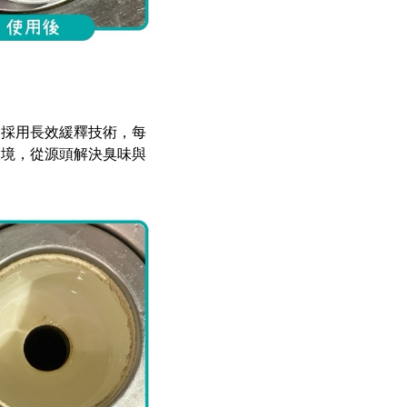
錠採用長效緩釋技術，每
環境，從源頭解決臭味與