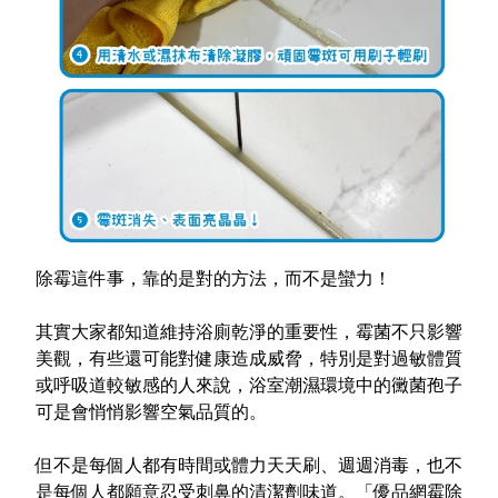
除霉這件事，靠的是對的方法，而不是蠻力！
其實大家都知道維持浴廁乾淨的重要性，霉菌不只影響
美觀，有些還可能對健康造成威脅，特別是對過敏體質
或呼吸道較敏感的人來說，浴室潮濕環境中的黴菌孢子
可是會悄悄影響空氣品質的。
但不是每個人都有時間或體力天天刷、週週消毒，也不
是每個人都願意忍受刺鼻的清潔劑味道。「優品網霉除