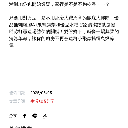
漸漸地你也開始懷疑，家裡是不是不夠乾淨⋯⋯？
只要用對方法，是不用那麼大費周章的徹底大掃除，優
品
無蠅腳腳A+果蠅餌劑和優品水槽管路清潔錠就是協
助你打贏這場勝仗的關鍵！雙管齊下，就像一場無聲的
清潔革命，讓你的廚房不再被這群小飛蟲搞得烏煙瘴
氣！
發佈日期
2025/05/05
文章分類
生活知識分享
分享