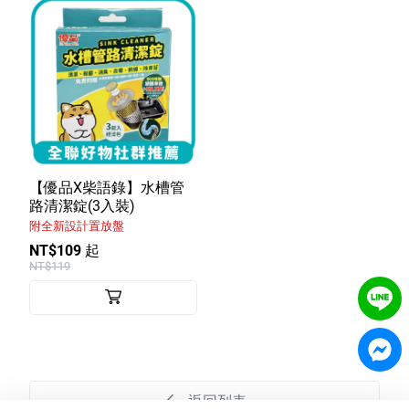
【優品X柴語錄】水槽管
路清潔錠(3入裝)
附全新設計置放盤
NT$109 起
NT$119
返回列表