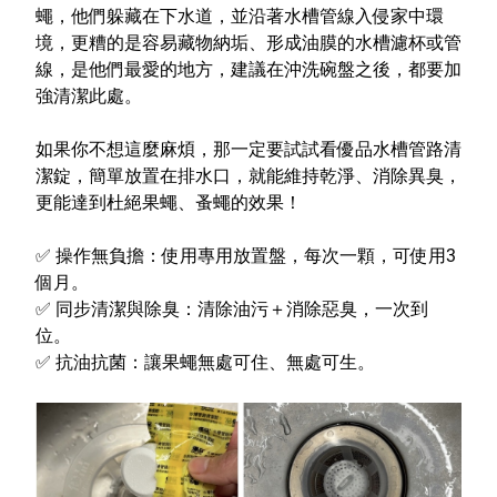
蠅，他們躲藏在下水道，並沿著水槽管線入侵家中環
境，更糟的是容易藏物納垢、形成油膜的水槽濾杯或管
線，是他們最愛的地方，建議在沖洗碗盤之後，都要加
強清潔此處。
如果你不想這麼麻煩，那一定要試試看優品水槽管路清
潔錠，簡單放置在排水口，就能維持乾淨、消除異臭，
更能達到杜絕
果蠅、蚤蠅的效果！
✅
操作無負擔
：使用專用放置盤，每次一顆，可使用3
個月。
✅
同步清潔與除臭
：清除油污＋消除惡臭，一次到
位。
✅
抗油抗菌
：讓果蠅無處可住、無處可生。