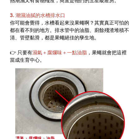
熱潮濕又有食物殘渣，簡直是牠們的五星級產房。
3.
潮濕油膩的水槽排水口
你可能會覺得，水槽看起來沒果蠅啊？其實真正可怕的
都在看不到的地方。排水管中的油脂、廚餘殘渣堆積不
清、管壁黏滑，都是果蠅絕佳的孳生地。
👉
只要有
濕氣＋腐爛味＋一點油脂
，果蠅就會把這裡
當成生育中心。