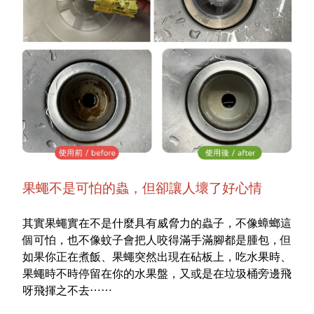
果蠅不是可怕的蟲，但卻讓人壞了好心情
其實果蠅實在不是什麼具有威脅力的蟲子，不像蟑螂這
個可怕，也不像蚊子會把人咬得滿手滿腳都是腫包，但
如果你正在煮飯、果蠅突然出現在砧板上，吃水果時、
果蠅時不時停留在你的水果盤，又或是在垃圾桶旁邊飛
呀飛揮之不去
⋯⋯