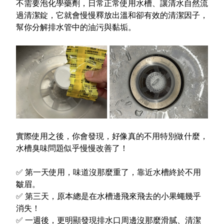
不需要泡化學藥劑，日常正常使用水槽、讓清水自然流
過清潔錠，它就會慢慢釋放出溫和卻有效的清潔因子，
幫你分解排水管中的油污與黏垢。
實際使用之後，你會發現，好像真的不用特別做什麼，
水槽臭味問題似乎慢慢改善了！
✅
第一天使用，味道沒那麼重了，靠近水槽終於不用
皺眉。
✅
第三天，原本總是在水槽邊飛來飛去的小果蠅幾乎
消失！
✅
一週後，更明顯發現排水口周邊沒那麼滑膩、清潔