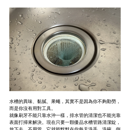
水槽的異味、黏膩、果蠅，其實不是因為你不夠勤勞，
而是你沒有用對工具。
就像刷牙不能只靠水沖一樣，排水管的清潔也不能光靠
表面打掃來解決。現在只要一顆優品水槽管路清潔錠，
放下去、不用管，它就能默默在你每天洗手、洗碗、倒