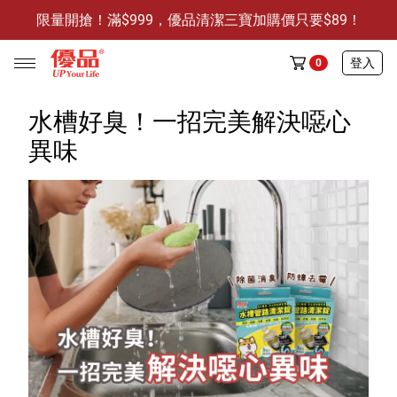
限量開搶！滿$999，優品清潔三寶加購價只要$89！
防霉清潔好幫手-任3件贈保濕抗菌洗手乳
限量開搶！滿$999，優品清潔三寶加購價只要$89！
登入
0
水槽好臭！一招完美解決噁心
異味
任選活動
🔥任選1件折9元-新老客戶感恩回饋
商品介紹
全部商品
限時特賣
防霉清潔好幫手(任3件，贈抗菌保濕洗手乳)