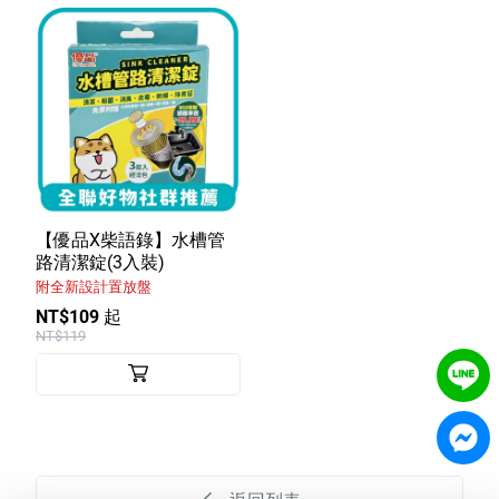
【優品X柴語錄】水槽管
路清潔錠(3入裝)
附全新設計置放盤
NT$109 起
NT$119