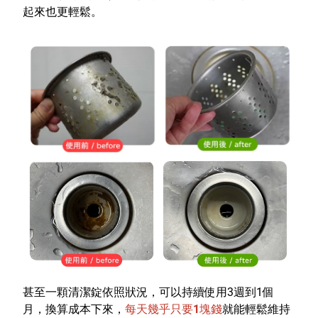
起來也更輕鬆。
甚至一顆清潔錠依照狀況，可以持續使用3週到1個
月，換算成本下來，
每天幾乎只要1塊錢
就能輕鬆維持