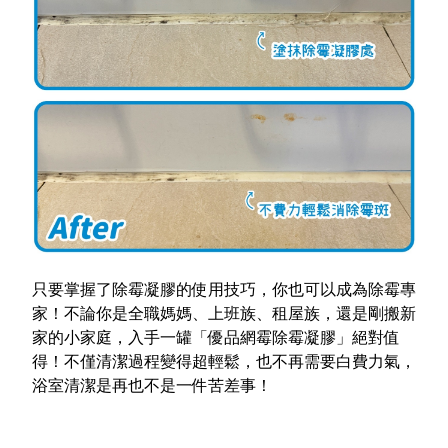
只要掌握了除霉凝膠的使用技巧，你也可以成為除霉專
家！不論你是全職媽媽、上班族、租屋族，還是剛搬新
家的小家庭，入手一罐
「優品網霉除霉凝膠」絕對值
得！不僅清潔過程變得超輕鬆，也不再需要白費力氣，
浴室清潔是再也不是一件苦差事！