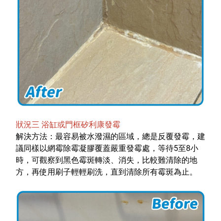
狀況三 浴缸或門框矽利康發霉
解決方法：最容易被水潑濕的區域，總是反覆發霉，建
議同樣以網霉除霉凝膠覆蓋嚴重發霉處，等待5至8小
時，可觀察到黑色霉斑轉淡、消失，比較難清除的地
方，再使用刷子輕輕刷洗，直到清除所有霉斑為止。