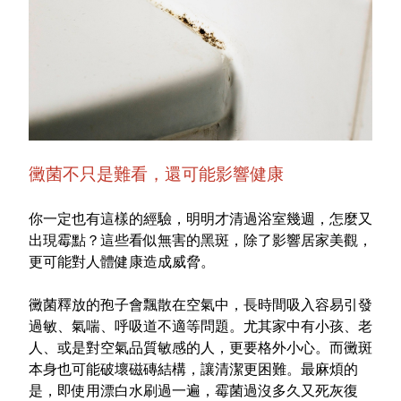
特色服務
Facebook粉絲專頁
Line
黴菌不只是難看，還可能影響健康
Youtube
你一定也有這樣的經驗，明明才清過浴室幾週，怎麼又
出現霉點？這些看似無害的黑斑，除了影響居家美觀，
更可能對人體健康造成威脅。
黴菌釋放的孢子會飄散在空氣中，長時間吸入容易引發
過敏、氣喘、呼吸道不適等問題。尤其家中有小孩、老
人、或是對空氣品質敏感的人，更要格外小心。而黴斑
本身也可能破壞磁磚結構，讓清潔更困難。最麻煩的
是，即使用漂白水刷過一遍，霉菌過沒多久又死灰復