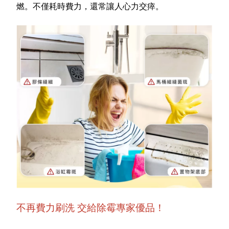
燃。不僅耗時費力，還常讓人心力交瘁。
不再費力刷洗 交給除霉專家優品！