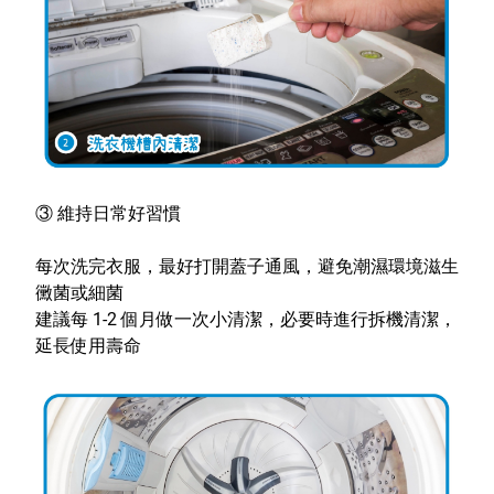
③
維持日常好習慣
每次洗完衣服，最好打開蓋子通風，避免潮濕環境滋生
黴菌或細菌
建議每 1-2 個月做一次小清潔，必要時進行拆機清潔，
延長使用壽命