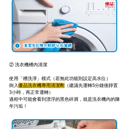
②
洗衣機槽內清潔
使用「槽洗淨」模式（若無此功能則設定高水位）
倒入
優品洗衣機專用清潔劑
（建議先運轉5分鐘後靜置
3小時，再正常運轉）
過程中可能會看到漂浮的黑色碎屑，就是洗衣機內的陳
年污垢！