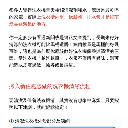
特色服務
很多人覺得洗衣機天天接觸清潔劑和水，應該是最乾淨
的家電，實際上
洗衣槽內壁、橡膠圈、排水管才是細菌
最喜歡聚集的地方
。
Facebook粉絲專頁
你一定多少有看過新聞或是網路文章提到，長期未好好
Line
清潔的洗衣機可能比馬桶還髒！細菌數量是馬桶的好幾
百倍，這也是為什麼你應該做好洗衣機保養與清潔的原
Youtube
因。當洗衣機「越洗越髒」，衣服不僅留有異味，還可
能造成皮膚過敏、搔癢或長痘痘。
搬入新住處必做的洗衣機清潔流程
要清潔及保養洗衣機清，其實沒有想像中麻煩，只要按
照以下建議，就能輕鬆搞定！
① 清潔洗衣機外殼部分及濾網