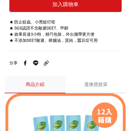
加入購物車
特色服務
★ 防止蚊蟲、小黑蚊叮咬
★ SGS認證不含敵避DEET、甲醇
Facebook粉絲專頁
★ 效果長達3小時，精巧包裝，外出攜帶更方便
★ 不添加DEET敵避、樟腦油，質純，蠶豆症可用
Line
Youtube
分享
商品介紹
退換貨政策