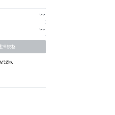
選擇規格
淡雅香氛