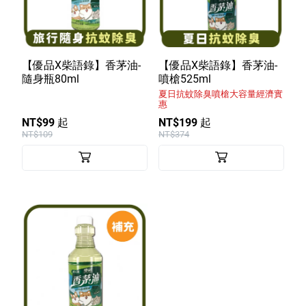
【優品X柴語錄】香茅油-
【優品X柴語錄】香茅油-
隨身瓶80ml
噴槍525ml
夏日抗蚊除臭噴槍大容量經濟實
惠
NT$99 起
NT$199 起
NT$109
NT$374