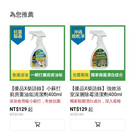
為您推薦
【優品X柴語錄】小蘇打
【優品X柴語錄】強效浴
廚房重油垢清潔劑400ml
室深層除霉清潔劑400ml
添加食用級小蘇打，有效抗菌
獨家殺菌漂白成分，深入霉根
NT$129 起
NT$129 起
NT$139
NT$139