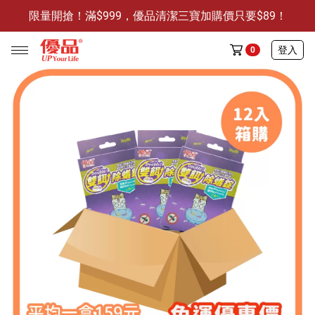
限量開搶！滿$999，優品清潔三寶加購價只要$89！
防霉清潔好幫手-任3件贈保濕抗菌洗手乳
限量開搶！滿$999，優品清潔三寶加購價只要$89！
登入
0
任選活動
🔥任選1件折9元-新老客戶感恩回饋
商品介紹
全部商品
限時特賣
防霉清潔好幫手(任3件，贈抗菌保濕洗手乳)