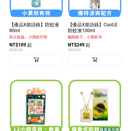
【優品X柴語錄】防蚊液
【優品X柴語錄】Cool涼
80ml
防蚊液100ml
防止蚊蟲、小黑蚊叮咬
驅除蚊子、小黑蚊等
NT$109 起
NT$249 起
NT$129
NT$299